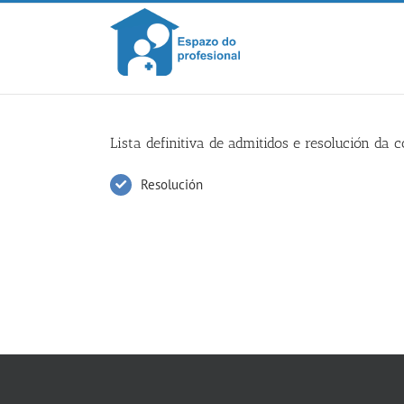
Skip
to
content
Lista definitiva de admitidos e resolución da
Resolución