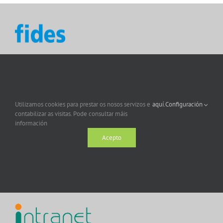
Utilizamos cookies para prestar os nosos servizos e
aquí.
Configuración
contabilizar as visitas. Pode consultar máis
información
Acepto