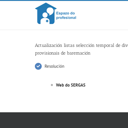
Skip
to
content
Actualización listas selección temporal de div
provisionais de baremación
Resolución
Web do SERGAS