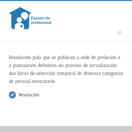
Skip
to
content
Resolución pola que se publican a orde de prelación e
a puntuación definitiva no proceso de actualización
das listas de selección temporal de diversas categorías
de persoal estatutario
Resolución