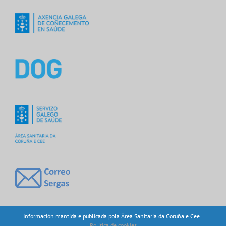
Información mantida e publicada pola Área Sanitaria da Coruña e Cee |
Política de cookies