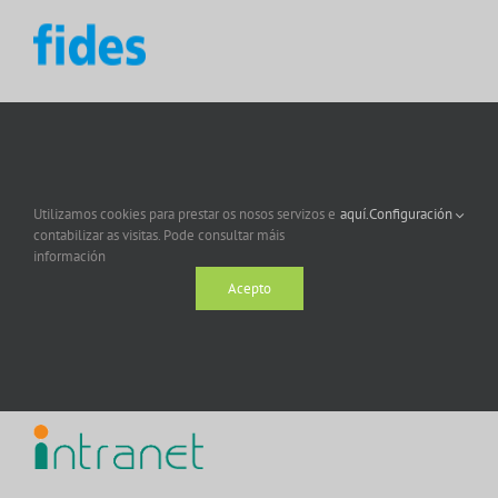
Utilizamos cookies para prestar os nosos servizos e
aquí.
Configuración
contabilizar as visitas. Pode consultar máis
información
Acepto