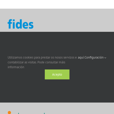
Utilizamos cookies para prestar os nosos servizos e
aquí.
Configuración
contabilizar as visitas. Pode consultar máis
información
Acepto