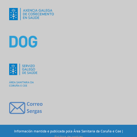
Información mantida e publicada pola Área Sanitaria da Coruña e Cee |
Política de cookies