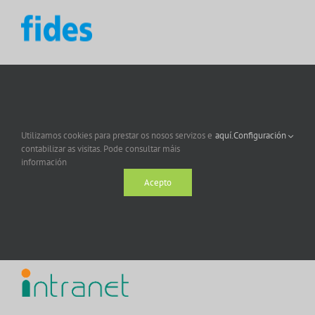
Utilizamos cookies para prestar os nosos servizos e
aquí.
Configuración
contabilizar as visitas. Pode consultar máis
información
Acepto