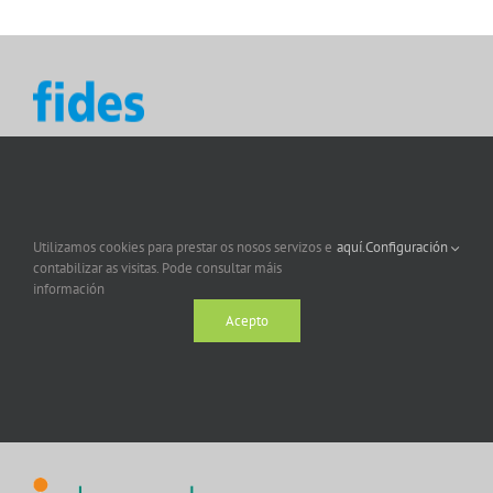
Utilizamos cookies para prestar os nosos servizos e
aquí.
Configuración
contabilizar as visitas. Pode consultar máis
información
Acepto