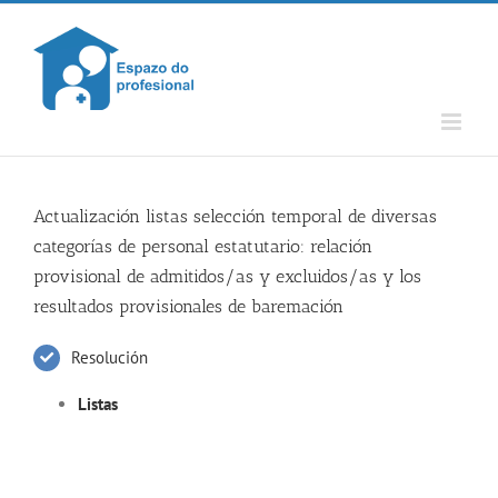
Skip
to
content
Actualización listas selección temporal de diversas
categorías de personal estatutario: relación
provisional de admitidos/as y excluidos/as y los
resultados provisionales de baremación
Resolución
Listas