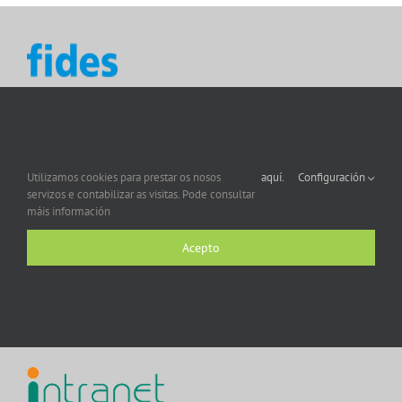
Utilizamos cookies para prestar os nosos
aquí.
Configuración
servizos e contabilizar as visitas. Pode consultar
máis información
Acepto