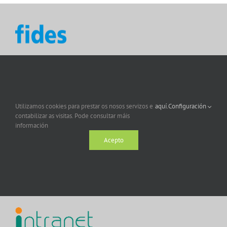
Utilizamos cookies para prestar os nosos servizos e
aquí.
Configuración
contabilizar as visitas. Pode consultar máis
información
Acepto