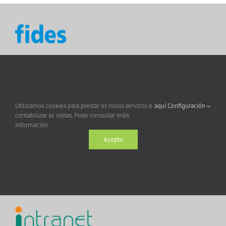
Utilizamos cookies para prestar os nosos servizos e
aquí.
Configuración
contabilizar as visitas. Pode consultar máis
información
Acepto