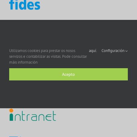
Utilizamos cookies para prestar os nosos
aquí.
Configuración
servizos e contabilizar as visitas. Pode consultar
máis información
Acepto