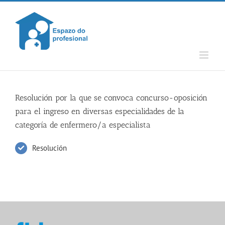
Skip
to
content
Resolución por la que se convoca concurso-oposición
para el ingreso en diversas especialidades de la
categoría de enfermero/a especialista
Resolución