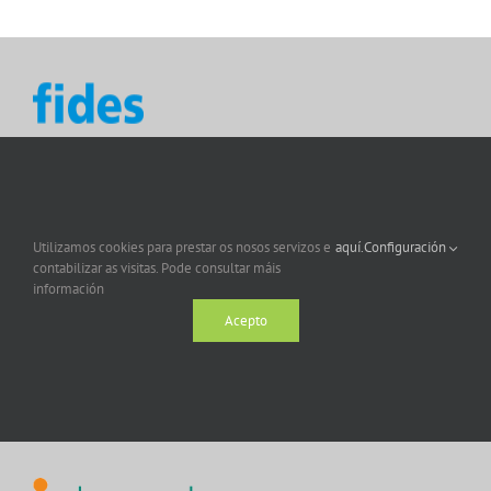
Utilizamos cookies para prestar os nosos servizos e
aquí.
Configuración
contabilizar as visitas. Pode consultar máis
información
Acepto