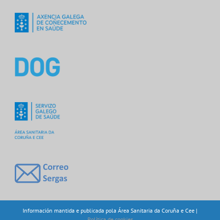
Información mantida e publicada pola Área Sanitaria da Coruña e Cee |
Política de cookies