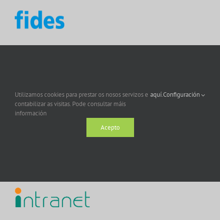
Utilizamos cookies para prestar os nosos servizos e
aquí.
Configuración
contabilizar as visitas. Pode consultar máis
información
Acepto