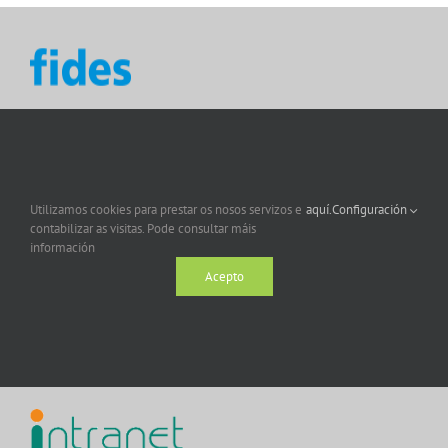
Utilizamos cookies para prestar os nosos servizos e
aquí.
Configuración
contabilizar as visitas. Pode consultar máis
información
Acepto