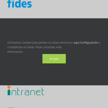
Utilizamos cookies para prestar os nosos servizos e
aquí.
Configuración
contabilizar as visitas. Pode consultar máis
información
Acepto