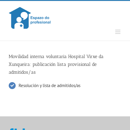
Skip
to
content
Movilidad interna voluntaria Hospital Virxe da
Xunqueira: publicación lista provisional de
admitidos/as
Resolución y lista de admitidos/as