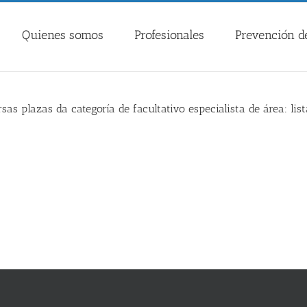
Quienes somos
Profesionales
Prevención de
as plazas da categoría de facultativo especialista de área: lis