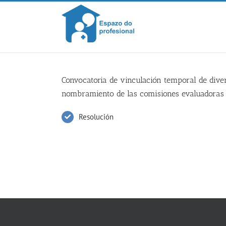
Skip
to
content
Convocatoria de vinculación temporal de divers
nombramiento de las comisiones evaluadoras
Resolución