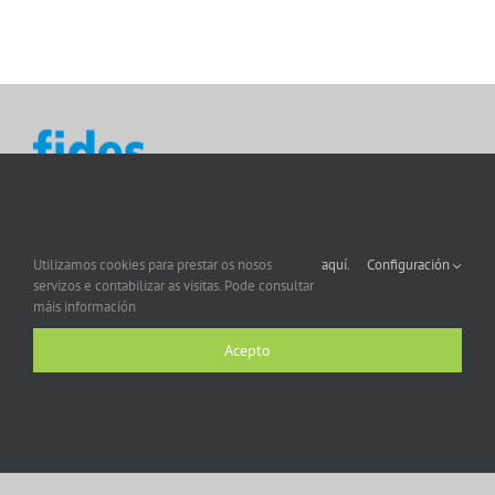
Utilizamos cookies para prestar os nosos
aquí.
Configuración
servizos e contabilizar as visitas. Pode consultar
máis información
Acepto