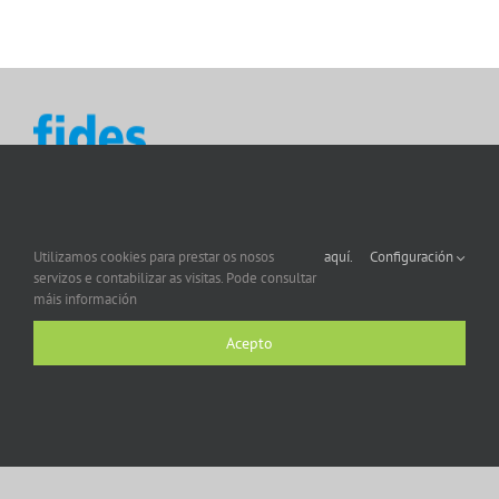
Utilizamos cookies para prestar os nosos
aquí.
Configuración
servizos e contabilizar as visitas. Pode consultar
máis información
Acepto