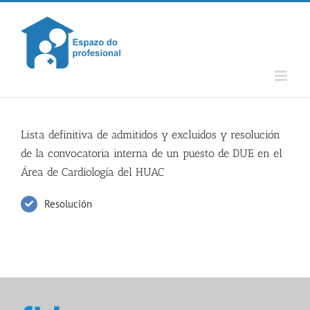
Skip
to
content
Lista definitiva de admitidos y excluidos y resolución
de la convocatoria interna de un puesto de DUE en el
Área de Cardiología del HUAC
Resolución