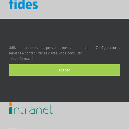
Utilizamos cookies para prestar os nosos
aquí.
Configuración
servizos e contabilizar as visitas. Pode consultar
máis información
Acepto