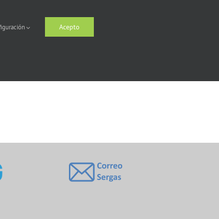
Acepto
iguración