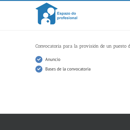
Skip
to
content
Convocatoria para la provisión de un puesto d
Anuncio
Bases de la convocatoria