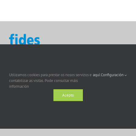
Utilizamos cookies para prestar os nosos servizos e
aquí.
Configuración
contabilizar as visitas. Pode consultar máis
información
Acepto