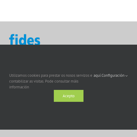
Utilizamos cookies para prestar os nosos servizos e
aquí.
Configuración
contabilizar as visitas. Pode consultar máis
información
Acepto