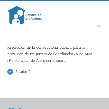
Skip
to
content
Resolución de la convocatoria pública para la
provisión de un puesto de Coordinador/a de Área
(Fisioterapia) de Atención Primaria
Resolución