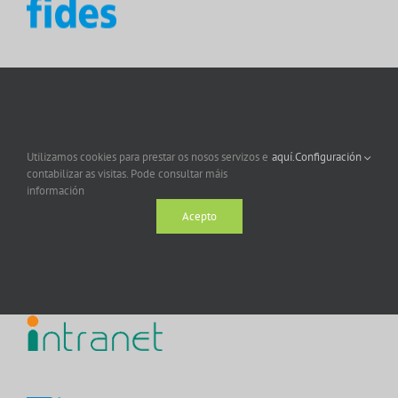
Utilizamos cookies para prestar os nosos servizos e
aquí.
Configuración
contabilizar as visitas. Pode consultar máis
información
Acepto