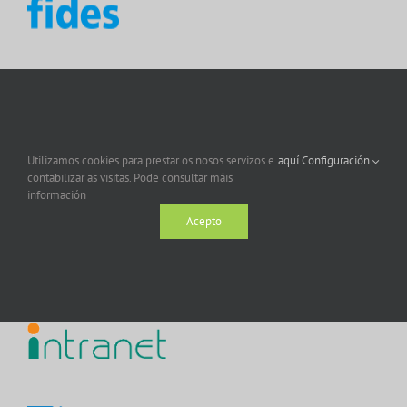
Utilizamos cookies para prestar os nosos servizos e
aquí.
Configuración
contabilizar as visitas. Pode consultar máis
información
Acepto