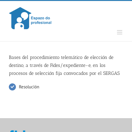
Skip
to
content
Bases del procedimiento telemático de elección de
destino, a través de Fides/expediente-e, en los
procesos de selección fija convocados por el SERGAS
Resolución