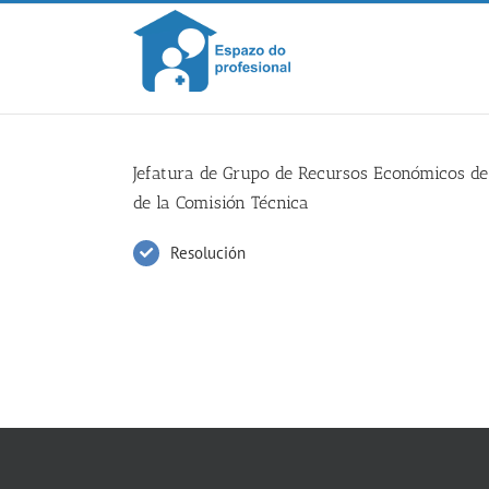
Skip
to
content
Jefatura de Grupo de Recursos Económicos de 
de la Comisión Técnica
Resolución