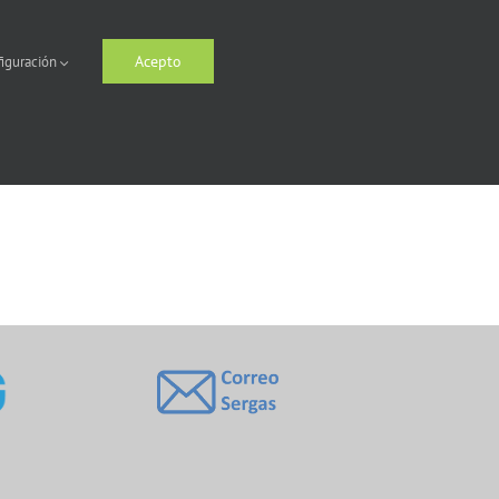
Acepto
iguración