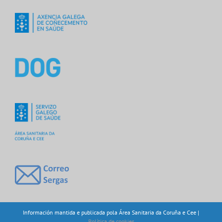
Información mantida e publicada pola Área Sanitaria da Coruña e Cee |
Política de cookies