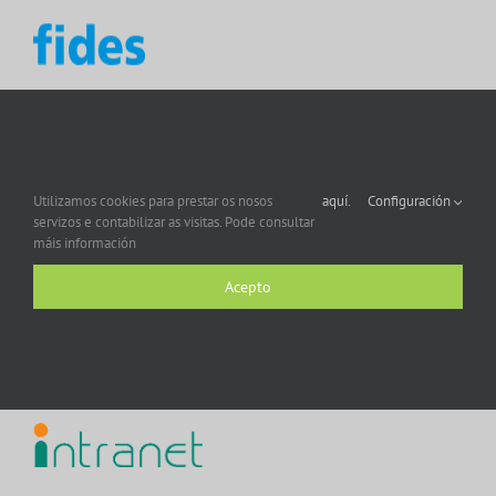
Utilizamos cookies para prestar os nosos
aquí.
Configuración
servizos e contabilizar as visitas. Pode consultar
máis información
Acepto