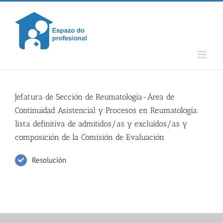
Skip
to
content
Jefatura de Sección de Reumatología-Área de
Continuidad Asistencial y Procesos en Reumatología:
lista definitiva de admitidos/as y excluídos/as y
composición de la Comisión de Evaluación
Resolución