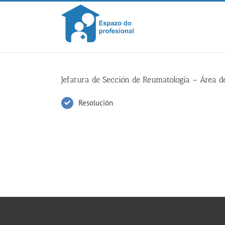
Skip
to
content
Jefatura de Sección de Reumatología – Área de
Resolución