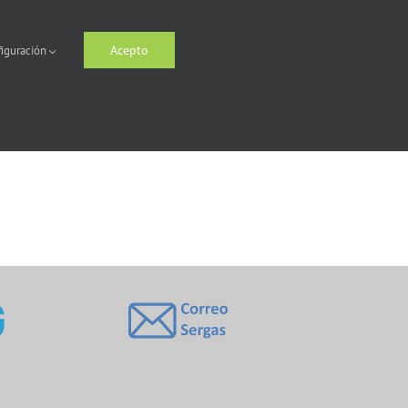
Acepto
iguración