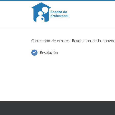
Skip
to
content
Corrección de errores: Resolución de la convo
Resolución