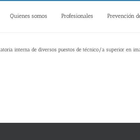
Quienes somos
Profesionales
Prevención de
catoria interna de diversos puestos de técnico/a superior en i