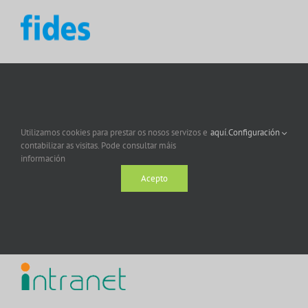
Utilizamos cookies para prestar os nosos servizos e
aquí.
Configuración
contabilizar as visitas. Pode consultar máis
información
Acepto