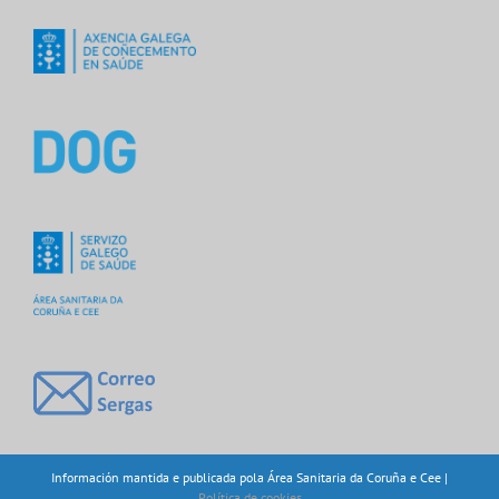
Información mantida e publicada pola Área Sanitaria da Coruña e Cee |
Política de cookies