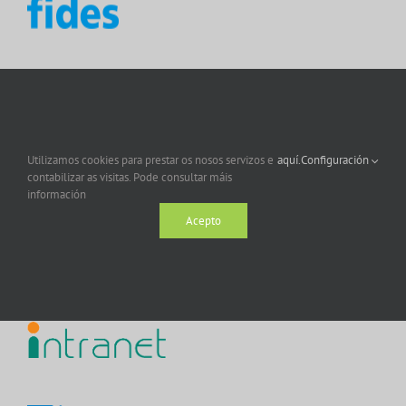
Utilizamos cookies para prestar os nosos servizos e
aquí.
Configuración
contabilizar as visitas. Pode consultar máis
información
Acepto