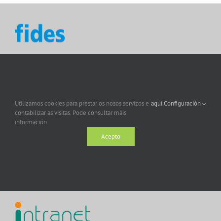
Utilizamos cookies para prestar os nosos servizos e
aquí.
Configuración
contabilizar as visitas. Pode consultar máis
información
Acepto