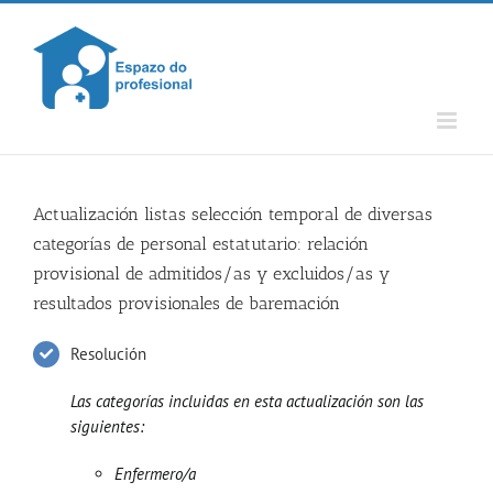
Skip
to
content
Actualización listas selección temporal de diversas
categorías de personal estatutario: relación
provisional de admitidos/as y excluidos/as y
resultados provisionales de baremación
Resolución
Las categorías incluidas en esta actualización son las
siguientes:
Enfermero/a