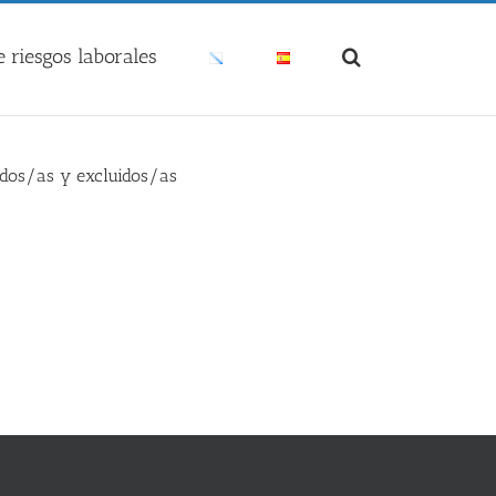
 riesgos laborales
tidos/as y excluidos/as