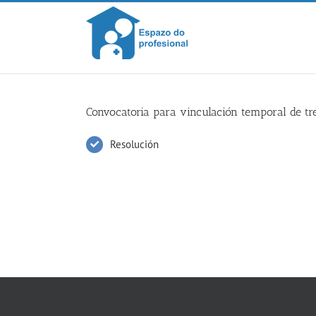
Skip
to
content
Convocatoria para vinculación temporal de tre
Resolución