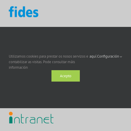
Utilizamos cookies para prestar os nosos servizos e
aquí.
Configuración
contabilizar as visitas. Pode consultar máis
información
Acepto