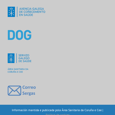
Información mantida e publicada pola Área Sanitaria da Coruña e Cee |
Política de cookies