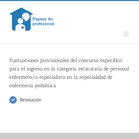
Skip
to
content
Puntuaciones provisionales del concurso específico
para el ingreso en la categoría estatutaria de personal
enfermero/a especialista en la especialidad de
enfermería pediátrica
Resolución