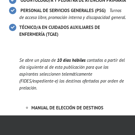
ODONTÓLOGO/A Y PEDIATRA DE ATENCIÓN PRIMARIA
PERSONAL DE SERVICIOS GENERALES (PSG)
Turnos
de acceso libre, promoción interna y discapacidad general.
TÉCNICO/A EN CUIDADOS AUXILIARES DE
ENFERMERÍA (TCAE)
Se abre un plazo de
10 días hábiles
contados a partir del
día siguiente al de esta publicación para que los
aspirantes seleccionen telemáticamente
(FIDES/expediente-e) los destinos ofertados por orden de
prelación.
MANUAL DE ELECCIÓN DE DESTINOS