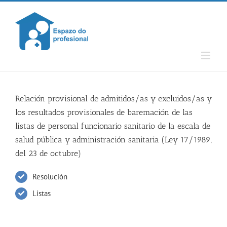
Skip
to
content
Relación provisional de admitidos/as y excluidos/as y
los resultados provisionales de baremación de las
listas de personal funcionario sanitario de la escala de
salud pública y administración sanitaria (Ley 17/1989,
del 23 de octubre)
Resolución
Listas