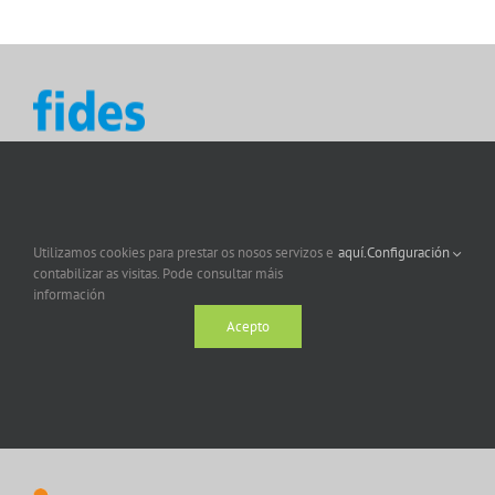
Utilizamos cookies para prestar os nosos servizos e
aquí.
Configuración
contabilizar as visitas. Pode consultar máis
información
Acepto