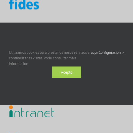
Utilizamos cookies para prestar os nosos servizos e
aquí.
Configuración
contabilizar as visitas. Pode consultar máis
información
Acepto