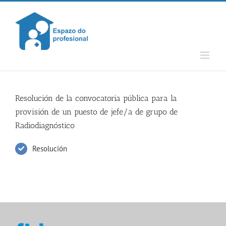
Skip
to
content
Resolución de la convocatoria pública para la
provisión de un puesto de jefe/a de grupo de
Radiodiagnóstico
Resolución