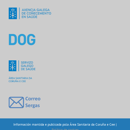
Información mantida e publicada pola Área Sanitaria da Coruña e Cee |
Política de cookies