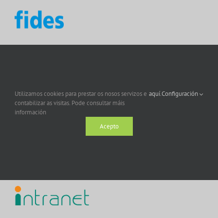
Utilizamos cookies para prestar os nosos servizos e
aquí.
Configuración
contabilizar as visitas. Pode consultar máis
información
Acepto