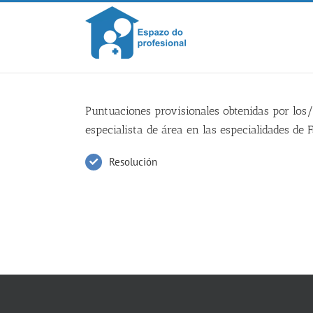
Skip
to
content
Puntuaciones provisionales obtenidas por los/
especialista de área en las especialidades de 
Resolución