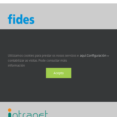
Utilizamos cookies para prestar os nosos servizos e
aquí.
Configuración
contabilizar as visitas. Pode consultar máis
información
Acepto