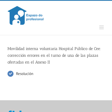
Skip
to
content
Movilidad interna voluntaria Hospital Público de Cee:
corrección errores en el turno de una de las plazas
ofertadas en el Anexo II
Resolución