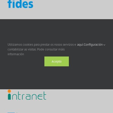
Utilizamos cookies para prestar os nosos servizos e
aquí.
Configuración
contabilizar as visitas. Pode consultar máis
información
Acepto