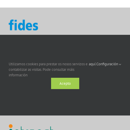
Utilizamos cookies para prestar os nosos servizos e
aquí.
Configuración
contabilizar as visitas. Pode consultar máis
información
Acepto