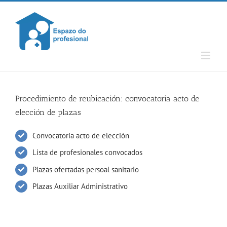
Skip
to
content
Procedimiento de reubicación: convocatoria acto de
elección de plazas
Convocatoria acto de elección
Lista de profesionales convocados
Plazas ofertadas persoal sanitario
Plazas Auxiliar Administrativo