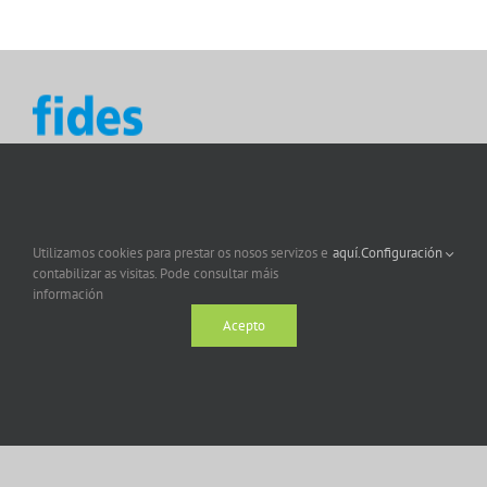
Utilizamos cookies para prestar os nosos servizos e
aquí.
Configuración
contabilizar as visitas. Pode consultar máis
información
Acepto