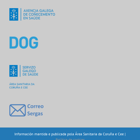
Información mantida e publicada pola Área Sanitaria da Coruña e Cee |
Política de cookies