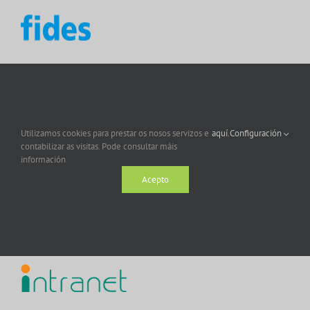
Utilizamos cookies para prestar os nosos servizos e
aquí.
Configuración
contabilizar as visitas. Pode consultar máis
información
Acepto