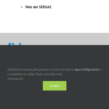
Web del SERGAS
Utilizamos cookies para prestar os nosos servizos e
aquí.
Configuración
contabilizar as visitas. Pode consultar máis
información
Acepto