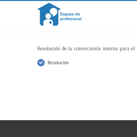
Skip
to
content
Resolución de la convocatoria interna para el
Resolución