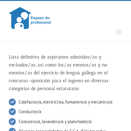
Skip
to
content
Lista definitiva de aspirantes admitidos/as y
excluidos/as, así como los/as exentos/as y no
exentos/as del ejercicio de lengua gallega en el
concurso-oposición para el ingreso en diversas
categorías de personal estatutario
Calefactor/a, electricista, fontanero/a y mecánico/a
Conductor/a
Costurero/a, lavandero/a y planchador/a