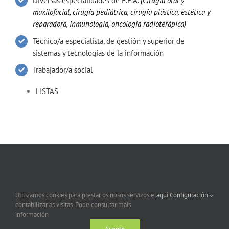
Diversas especialidades de F.E.A.
(Cirugía oral y
maxilofacial, cirugía pediátrica, cirugía plástica, estética y
reparadora, inmunología, oncología radioterápica)
Técnico/a especialista, de gestión y superior de
sistemas y tecnologías de la información
Trabajador/a social
LISTAS
Utilizamos cookies para prestar os nosos servizos e
aquí.
Configuración
contabilizar as visitas. Pode consultar máis
información