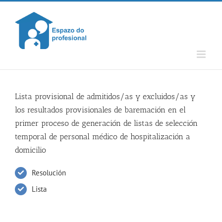
Skip
to
content
Lista provisional de admitidos/as y excluidos/as y
los resultados provisionales de baremación en el
primer proceso de generación de listas de selección
temporal de personal médico de hospitalización a
domicilio
Resolución
Lista