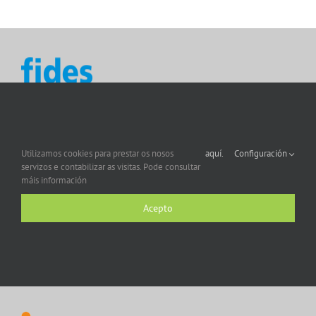
Utilizamos cookies para prestar os nosos
aquí.
Configuración
servizos e contabilizar as visitas. Pode consultar
máis información
Acepto