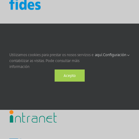
Utilizamos cookies para prestar os nosos servizos e
aquí.
Configuración
contabilizar as visitas. Pode consultar máis
información
Acepto