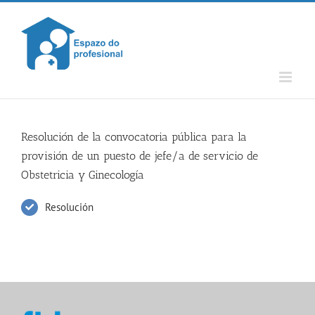
Skip
to
content
Resolución de la convocatoria pública para la
provisión de un puesto de jefe/a de servicio de
Obstetricia y Ginecología
Resolución