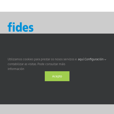
Utilizamos cookies para prestar os nosos servizos e
aquí.
Configuración
contabilizar as visitas. Pode consultar máis
información
Acepto